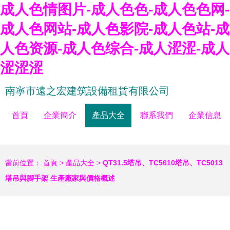
成人色情图片-成人色色-成人色色网-
成人色网站-成人色影院-成人色站-成
人色资源-成人色综合-成人涩涩-成人
涩涩涩
南寧市遠之宏建筑設備租賃有限公司
首頁
企業簡介
產品大全
聯系我們
企業信息
當前位置：
首頁
>
產品大全
>
QT31.5塔吊、TC5610塔吊、TC5013
塔吊與腳手架 生產廠家與價格概述