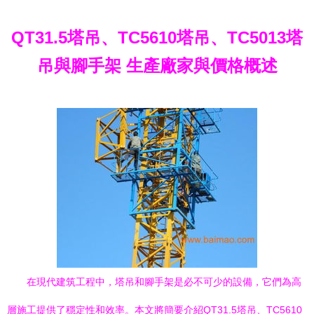
QT31.5塔吊、TC5610塔吊、TC5013塔
吊與腳手架 生產廠家與價格概述
在現代建筑工程中，塔吊和腳手架是必不可少的設備，它們為高
層施工提供了穩定性和效率。本文將簡要介紹QT31.5塔吊、TC5610