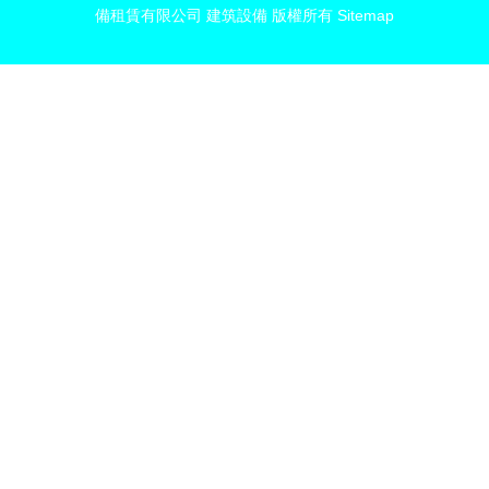
備租賃有限公司
建筑設備
版權所有
Sitemap