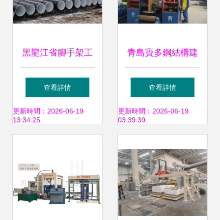
黑龍江省腳手架工
青島寶多鋼結構建
程中五油三布防腐
筑制品 加工技術、
查看詳情
查看詳情
鋼管的應用與評價
設備與腳手架展示
更新時間：2026-06-19
更新時間：2026-06-19
13:34:25
03:39:39