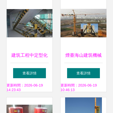
引擎
變革
建筑工程中定型化
煙臺海山建筑機械
工地設施 安裝便
有限公司 引領建筑
查看詳情
查看詳情
捷、重復使用、經
設備創新與卓越
更新時間：2026-06-19
更新時間：2026-06-19
14:23:43
10:46:13
濟環保的租賃新趨